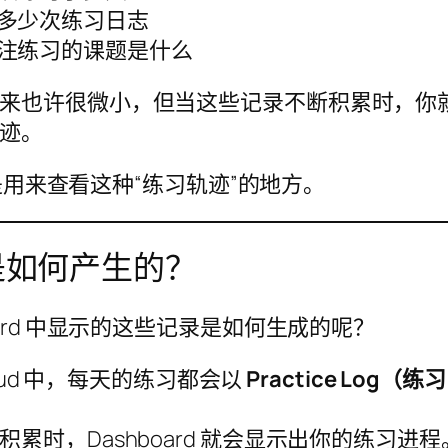
多少次练习日志
注练习的课题是什么
来也许很微小，但当这些记录不断积累时，你
迹。
d 正是用来查看这种“练习轨迹”的地方。
是如何产生的？
oard 中显示的这些记录是如何生成的呢？
Cloud 中，每天的练习都会以
Practice Log（
累时，Dashboard 就会显示出你的练习进程