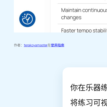
作者：
terakoyamaster
在
使用指南
你在乐器
将练习可视化：