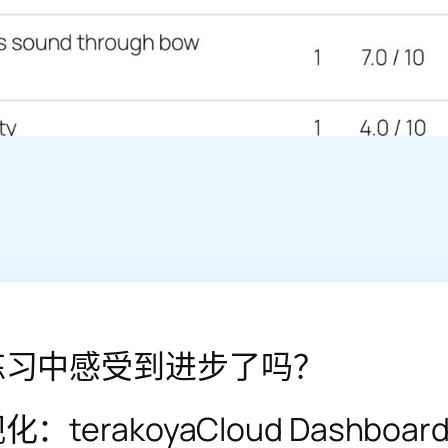
练习中感受到进步了吗？
terakoyaCloud Dashboar