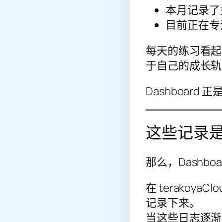
本月记录了
目前正在专
每天的练习看起
于自己的成长轨
Dashboar
这些记录
那么，Dashb
在 terakoya
记录下来。
当这些日志逐渐积