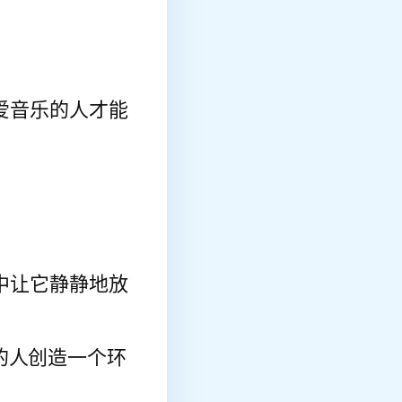
爱音乐的人才能
中让它静静地放
器的人创造一个环