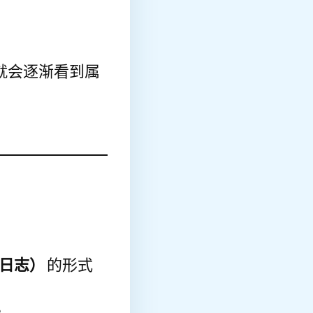
就会逐渐看到属
练习日志）
的形式
。