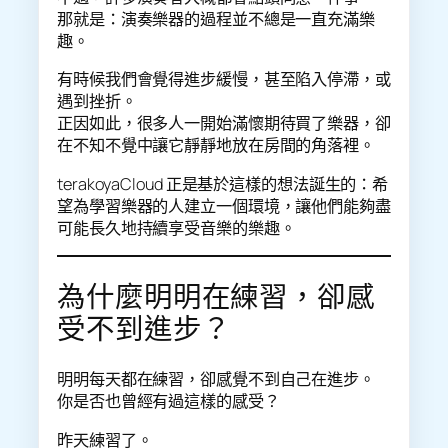
那就是：演奏樂器的過程並不總是一直充滿樂
趣。
有時候我們會覺得進步緩慢，甚至陷入停滯，或
遇到挫折。
正因如此，很多人一開始滿懷期待買了樂器，卻
在不知不覺中讓它靜靜地放在房間的角落裡。
terakoyaCloud 正是基於這樣的想法誕生的：希
望為學習樂器的人建立一個環境，讓他們能夠盡
可能長久地持續享受音樂的樂趣。
為什麼明明在練習，卻感
受不到進步？
明明每天都在練習，卻感覺不到自己在進步。
你是否也曾經有過這樣的感受？
昨天練習了。