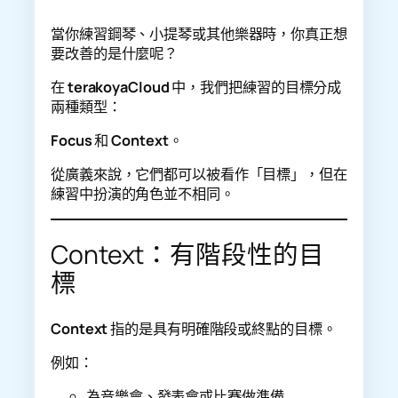
當你練習鋼琴、小提琴或其他樂器時，你真正想
要改善的是什麼呢？
在
terakoyaCloud
中，我們把練習的目標分成
兩種類型：
Focus
和
Context
。
從廣義來說，它們都可以被看作「目標」，但在
練習中扮演的角色並不相同。
Context：有階段性的目
標
Context
指的是具有明確階段或終點的目標。
例如：
為音樂會、發表會或比賽做準備