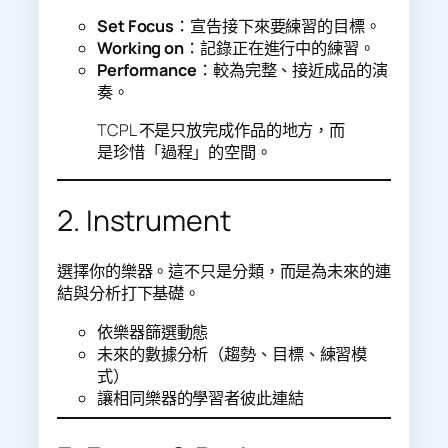
Set Focus
：宣告接下來要練習的目標。
Working on
：記錄正在進行中的練習。
Performance
：較為完整、接近成品的演
奏。
TCPL 不是只放完成作品的地方，而
是珍惜「過程」的空間。
2. Instrument
選擇你的樂器。這不只是分類，而是為未來的連
結與分析打下基礎。
依樂器篩選動態
未來的數據分析（趨勢、目標、練習模
式）
讓相同樂器的學習者彼此連結