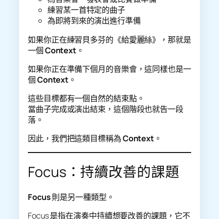
練習某一首特定的曲子
為即將到來的演出進行準備
如果你正在練習貝多芬的《給愛麗絲》，那就是
一個
Context
。
如果你正在準備下個月的音樂會，這同樣也是一
個
Context
。
這些目標都有一個自然的結束點。
當曲子完成或演出結束，這個階段也就告一段
落。
因此，我們把這類目標稱為
Context
。
Focus：持續改善的課題
Focus
則是另一種類型。
Focus 是指在演奏中持續想要改善的課題，它不