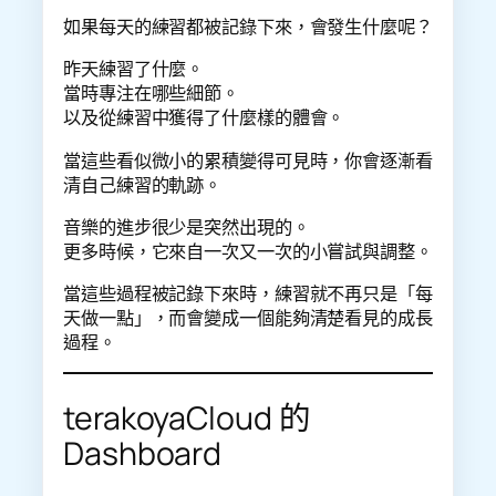
如果每天的練習都被記錄下來，會發生什麼呢？
昨天練習了什麼。
當時專注在哪些細節。
以及從練習中獲得了什麼樣的體會。
當這些看似微小的累積變得可見時，你會逐漸看
清自己練習的軌跡。
音樂的進步很少是突然出現的。
更多時候，它來自一次又一次的小嘗試與調整。
當這些過程被記錄下來時，練習就不再只是「每
天做一點」，而會變成一個能夠清楚看見的成長
過程。
terakoyaCloud 的
Dashboard