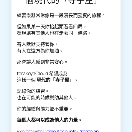
一個現代的「寺子屋」
練習樂器常常像是一段漫長而孤獨的旅程。
但如果某一天你抬起頭看看四周，
發現還有其他人也在走著同一條路。
有人默默支持著你，
有人在遠方為你加油。
那會讓人感到非常安心。
terakoyaCloud 希望成為
這樣一個
現代的「寺子屋」
。
記錄你的練習。
也在可能的時候幫助其他人。
你的經驗與能力並不重要。
每個人都可以成為他人的力量。
Explore with Demo Accounts
Create an