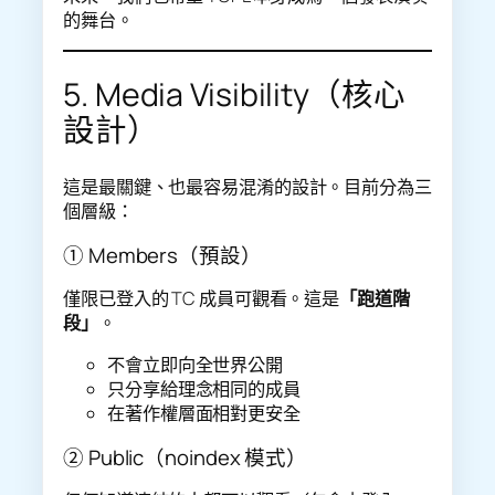
的舞台。
5. Media Visibility（核心
設計）
這是最關鍵、也最容易混淆的設計。目前分為三
個層級：
① Members（預設）
僅限已登入的 TC 成員可觀看。這是
「跑道階
段」
。
不會立即向全世界公開
只分享給理念相同的成員
在著作權層面相對更安全
② Public（noindex 模式）