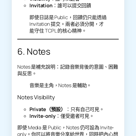
Invitation
：誰可以提交回饋
即使日誌是 Public，回饋仍只能透過
Invitation 提交。兩者必須分開，才
能守住 TCPL 的核心精神。
6. Notes
Notes 是補充說明：記錄音樂背後的意圖、困難
與反思。
音樂是主角，Notes 是輔助。
Notes Visibility
Private（預設）
：只有自己可見。
Invite-only
：僅受邀者可見。
即使 Media 是 Public，Notes 仍可設為 Invite-
only。你可以將音樂分享給世界，同時把內心想