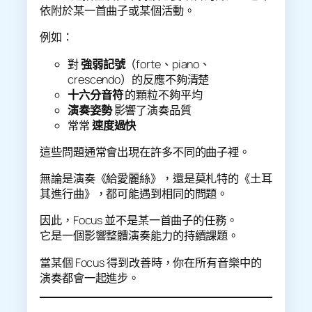
依附於某一首曲子或某個活動。
例如：
對
強弱記號
（forte、piano、
crescendo）的反應不夠清楚
十六分音符
的顆粒不夠平均
演奏姿勢
影響了演奏品質
常常
速度過快
這些問題通常會出現在許多不同的曲子裡。
無論是演奏《給愛麗絲》，還是莫札特的《土耳
其進行曲》，都可能遇到相同的問題。
因此，Focus 並不是某一首曲子的任務。
它是一個影響整體演奏能力的持續課題。
當某個 Focus 得到改善時，你在所有音樂中的
演奏都會一起進步。