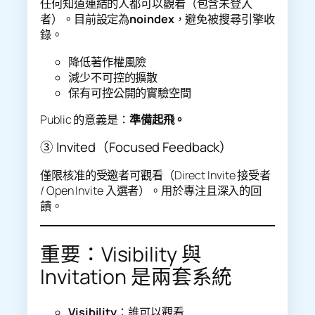
任何知道連結的人都可以觀看（包含未登入
者）。目前設定為
noindex
，避免被搜尋引擎收
錄。
降低著作權風險
減少不可控的擴散
保有可控公開的實驗空間
Public 的意義是：
準備起飛。
③ Invited（Focused Feedback）
僅限核准的受邀者可觀看（Direct Invite 接受者
/ Open Invite 入選者）。用於專注且深入的回
饋。
重要：Visibility 與
Invitation 是兩套系統
Visibility
：誰可以觀看