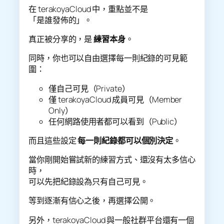
在 terakoyaCloud 中，重點並不是
「是誰發佈的」。
真正被分享的，是
練習本身
。
同時，你也可以自由選擇每一則紀錄的可見範
圍：
僅自己可見（Private）
僅 terakoyaCloud 成員可見（Member
Only）
任何網路使用者都可以看到（Public）
而且這些設定
每一則紀錄都可以個別決定
。
當你剛開始嘗試新的練習方式、還沒有太多信心
時，
可以先把紀錄設為只有自己可見。
等到逐漸有信心之後，再選擇公開。
另外，terakoyaCloud 與一般社群平台還有一個