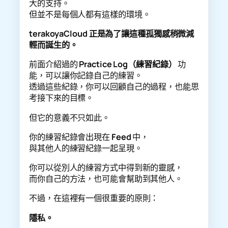
大的支持。
但並不是每個人都有這樣的環境。
terakoyaCloud 正是為了讓這種孤獨感稍微減
輕而誕生的。
前面介紹過的
Practice Log（練習紀錄）
功
能，可以讓你記錄自己的練習。
透過這些紀錄，你可以回顧自己的過程，也能思
考接下來的目標。
但它的意義不只如此。
你的練習紀錄會出現在
Feed
中，
與其他人的練習紀錄一起呈現。
你可以從別人的練習方式中得到新的靈感，
而你自己的方法，也可能會幫助到其他人。
不過，在這裡有一個很重要的原則：
隱私。