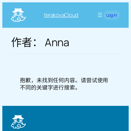
跳
至
terakoyaCloud
Log In
内
容
作者：
Anna
抱歉，未找到任何内容。请尝试使用
不同的关键字进行搜索。