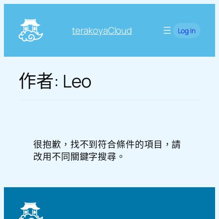
跳
至
terakoyaCloud
Log In
主
要
內
容
作者:
Leo
很抱歉，找不到符合條件的項目，請
改用不同關鍵字搜尋。