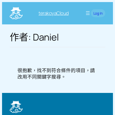
跳
至
terakoyaCloud
Log In
主
要
內
作者:
Daniel
容
很抱歉，找不到符合條件的項目，請
改用不同關鍵字搜尋。