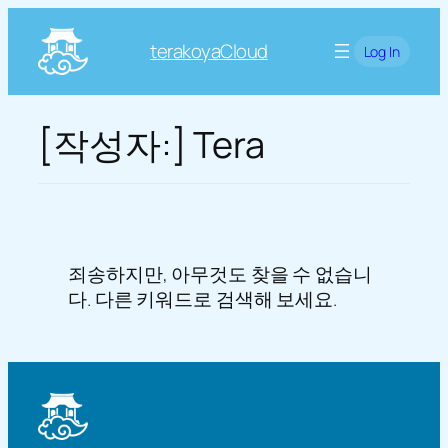
콘
텐
terakoyaCloud
Log In
츠
로
바
[작성자:]
Tera
로
가
기
죄송하지만, 아무것도 찾을 수 없습니
다. 다른 키워드로 검색해 보세요.