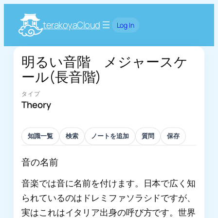
terakoyaCloud
Log In
明るい音階 メジャースケ
ール(長音階)
タイプ
Theory
知識一覧
検索
ノートを追加
質問
保存
音の名前
音楽では音に名前を付けます。日本で広く知
られているのはドレミファソラシドですが、
実はこれはイタリア出身の呼び方です。世界