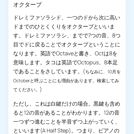
オクターブ
ドレミファソラシド、一つのドから次に高い
ドまでのひとくくりをオクターブといいま
す。ドレミファソラシ、までで7つの音、8つ
目でドに戻ることでオクターブということに
なります。英語でOctaveと書き、Octは8を
意味します。タコは英語でOctopus、8本足
であることをさしています。(
ちなみに、10月を
Octoberと呼ぶことにも理由があります。検索してみ
)
てください。
ただし、これは白鍵だけの場合。黒鍵も含め
ると12の音があることがわかります。12の音
一つずつ進むことを半音ずつ上がっていく、
といいます(A Half Step)。つまり、ピアノの