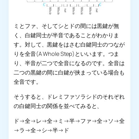
ミとファ、そしてシとドの間には黒鍵が無
く、白鍵同士が半音であることがわかりま
す。対して、黒鍵をはさむ白鍵同士のつなが
りを全音(A Whole Step)といいます。つま
り、半音が二つで全音になるのです。全音は
二つの黒鍵の間に白鍵が挟まっている場合も
全音です。
そうすると、ドレミファソラシドのそれぞれ
の白鍵同士の関係を並べてみると、
ド→全→レ→全→ミ→半→ファ→全→ソ→全
→ラ→全→シ→半→ド